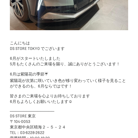
こんにちは
DS STORE TOKYO でございます
6月がスタートいたしました
5月もたくさんのご来場を賜り、誠にありがとうございます！
6月は紫陽花の季節☔️
紫陽花が次第に咲いていき色が移り変わっていく様子を見ること
ができるのも、6月ならではです！
皆さまのご来場を心よりお待ちしております
6月もよろしくお願いいたします☺️
────────────────
DS STORE 東京
〒104-0053
東京都中央区晴海２－５－２４
TEL：03-6228-2622