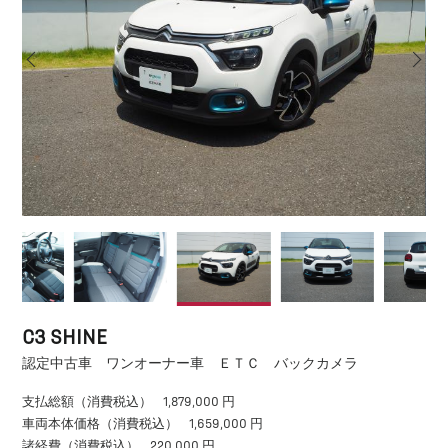
C3 SHINE
認定中古車 ワンオーナー車 ＥＴＣ バックカメラ
支払総額（消費税込）
1,879,000 円
車両本体価格（消費税込）
1,659,000 円
諸経費（消費税込）
220,000 円