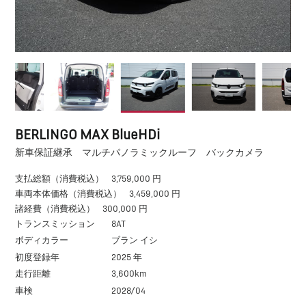
BERLINGO MAX BlueHDi
新車保証継承 マルチパノラミックルーフ バックカメラ
支払総額（消費税込）
3,759,000 円
車両本体価格（消費税込）
3,459,000 円
諸経費（消費税込）
300,000 円
トランスミッション
8AT
ボディカラー
ブラン イシ
初度登録年
2025 年
走行距離
3,600km
車検
2028/04