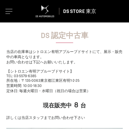
DS STORE 東京
DS 認定中古車
当店の在庫車はシトロエン有明アプルーブドサイトにて、展示・販売
中の車両となります。
お問い合わせは下記へお願いいたします。
【シトロエン有明アプルーブドサイト】
TEL: 03-5579-6385
所在地：〒135-0063東京都江東区有明1-2-25
営業時間: 10:00-18:30
定休日: 毎週火曜日・水曜日（祝日の場合は営業）
8
現在販売中
台
詳しくは当店スタッフまでお問い合わせ下さい