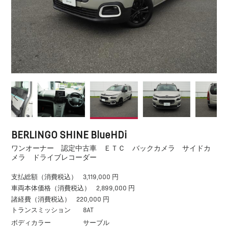
BERLINGO SHINE BlueHDi
ワンオーナー 認定中古車 ＥＴＣ バックカメラ サイドカ
メラ ドライブレコーダー
支払総額（消費税込）
3,119,000 円
車両本体価格（消費税込）
2,899,000 円
諸経費（消費税込）
220,000 円
トランスミッション
8AT
ボディカラー
サーブル