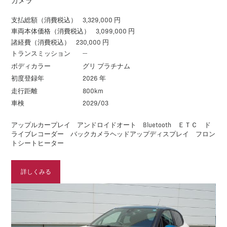
カメラ
支払総額（消費税込）
3,329,000 円
車両本体価格（消費税込）
3,099,000 円
諸経費（消費税込）
230,000 円
トランスミッション
---
ボディカラー
グリ プラチナム
初度登録年
2026 年
走行距離
800km
車検
2029/03
アップルカープレイ アンドロイドオート Bluetooth ＥＴＣ ド
ライブレコーダー バックカメラヘッドアップディスプレイ フロン
トシートヒーター
詳しくみる