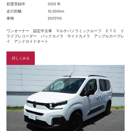
初度登録年
2022 年
走行距離
10,500km
車検
2027/05
ワンオーナー 認定中古車 マルチパノラミックルーフ ＥＴＣ ド
ライブレコーダー バックカメラ サイドカメラ アップルカープレ
イ アンドロイドオート
詳しくみる