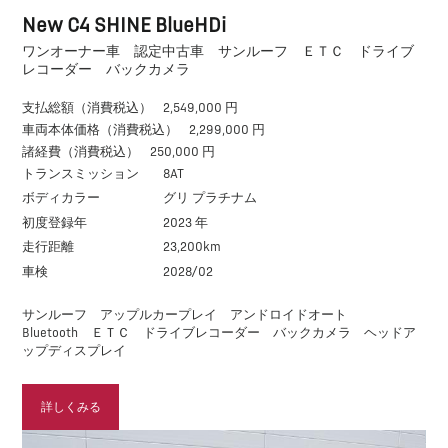
New C4 SHINE BlueHDi
ワンオーナー車 認定中古車 サンルーフ ＥＴＣ ドライブ
レコーダー バックカメラ
支払総額（消費税込）
2,549,000 円
車両本体価格（消費税込）
2,299,000 円
諸経費（消費税込）
250,000 円
トランスミッション
8AT
ボディカラー
グリ プラチナム
初度登録年
2023 年
走行距離
23,200km
車検
2028/02
サンルーフ アップルカープレイ アンドロイドオート
Bluetooth ＥＴＣ ドライブレコーダー バックカメラ ヘッドア
ップディスプレイ
詳しくみる