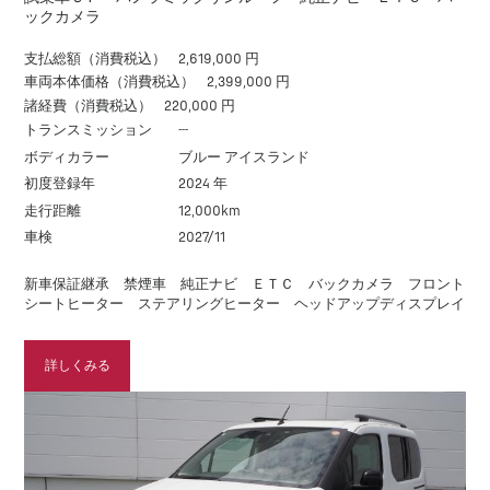
ックカメラ
支払総額（消費税込）
2,619,000 円
車両本体価格（消費税込）
2,399,000 円
諸経費（消費税込）
220,000 円
トランスミッション
---
ボディカラー
ブルー アイスランド
初度登録年
2024 年
走行距離
12,000km
車検
2027/11
新車保証継承 禁煙車 純正ナビ ＥＴＣ バックカメラ フロント
シートヒーター ステアリングヒーター ヘッドアップディスプレイ
詳しくみる