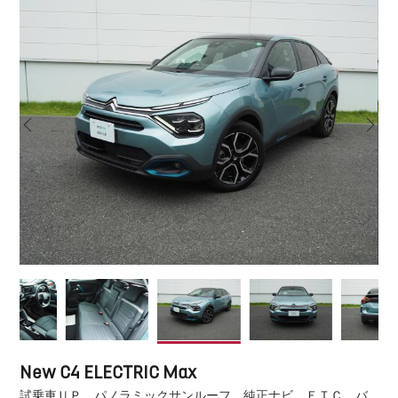
New C4 ELECTRIC Max
試乗車ＵＰ パノラミックサンルーフ 純正ナビ ＥＴＣ バ