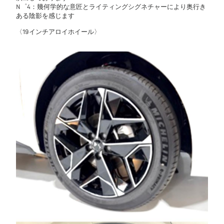
N゜4：幾何学的な意匠とライティングシグネチャーにより奥行き
ある陰影を感じます
〈19インチアロイホイール〉