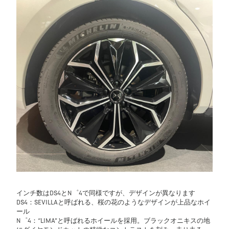
インチ数はDS4とN゜4で同様ですが、デザインが異なります
DS4：SEVILLAと呼ばれる、桜の花のようなデザインが上品なホイ
ール
N゜4：“LIMA”と呼ばれるホイールを採用。ブラックオニキスの地