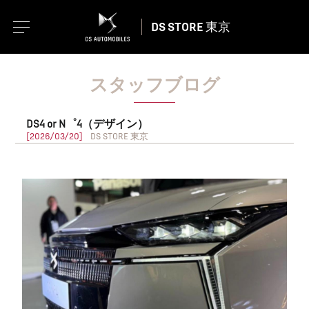
DS STORE 東京
スタッフブログ
DS4 or N゜4（デザイン）
[2026/03/20]
DS STORE 東京