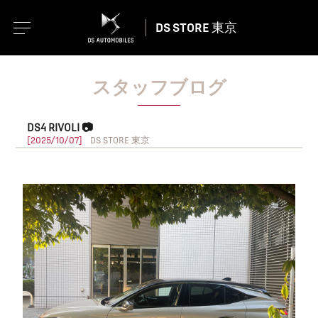
DS STORE 東京
スタッフブログ
DS4 RIVOLI 📷
[2025/10/07]
DS STORE 東京