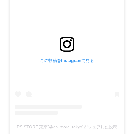
この投稿をInstagramで見る
DS STORE 東京(@ds_store_tokyo)がシェアした投稿