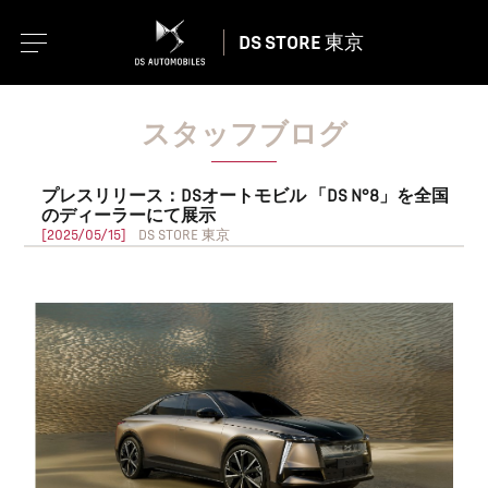
DS STORE 東京
スタッフブログ
プレスリリース：DSオートモビル 「DS N°8」を全国
のディーラーにて展示
[2025/05/15]
DS STORE 東京