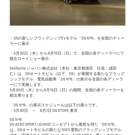
・DSの新しいフラッグシップEVモデル「DS N°8」を全国のディー
ラーに展示
・5月30日（木）から9月15日（日）で、全国の各ディーラーにて
順次ロードショー展示
Stellantis ジャパン株式会社（本社：東京都港区、社長：成田
仁）は、DSオートモビル（以下、DS）が展開する新たなフラッグ
シップモデル、電気自動車「DS N°8」の展示を全国の各ディーラ
ーにて実施します。
5月30日（木）から9月15日（日）の期間、全国の各ディーラーを
順次周ります。
「DS N°8」の展示スケジュールは以下の通りです。
・5月30日 ～ 6月1日 DS STORE 東京
DS N°8
DS AERO SPORT LOUNGEコンセプトから着想を得た「DS N°8」
は、DSオートモビルの新たな100%電気のフラッグシップモデル