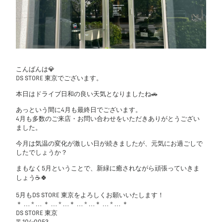
こんばんは💎
DS STORE 東京でございます。
本日はドライブ日和の良い天気となりましたね🚗
あっという間に4月も最終日でございます。
4月も多数のご来店・お問い合わせをいただきありがとうござい
ました。
今月は気温の変化が激しい日が続きましたが、元気にお過ごしで
したでしょうか？
まもなく5月ということで、新緑に癒されながら頑張っていきま
しょう☕🍀
5月もDS STORE 東京をよろしくお願いいたします！
＊ … * … ＊ … * …＊ … * …＊ … * … ＊
DS STORE 東京