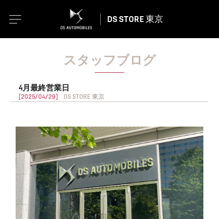
DS STORE 東京
スタッフブログ
4月最終営業日
[2025/04/29]
DS STORE 東京