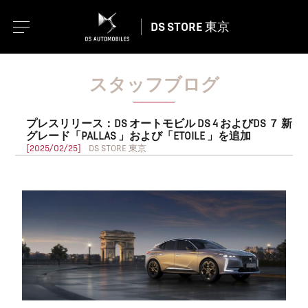
DS STORE 東京
スタッフブログ
プレスリリース：DS オートモビル DS 4 およびDS ７ 新
グレード「PALLAS 」および「ETOILE 」を追加
[2025/02/25]
DS STORE 東京