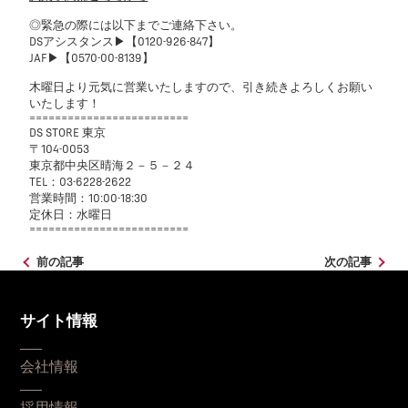
◎緊急の際には以下までご連絡下さい。
DSアシスタンス▶【0120-926-847】
JAF▶【0570-00-8139】
木曜日より元気に営業いたしますので、引き続きよろしくお願い
いたします！
=========================
DS STORE 東京
〒104-0053
東京都中央区晴海２－５－２４
TEL：03-6228-2622
営業時間：10:00-18:30
定休日：水曜日
=========================
前の記事
次の記事
サイト情報
会社情報
採用情報