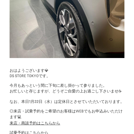
おはようございます💎
DS STORE TOKYOです。
今月もあっという間に下旬に差し掛かって参りました。
お忙しいと存じますが、どうぞご自愛の上お過ごし下さいませ☕
なお、本日1月22日（水）は定休日とさせていただいております。
◎来店・試乗予約をご希望のお客様はWEBでもお申込みいただけ
ます💻
来店・商談予約はこちらから
試乗予約はこちらから