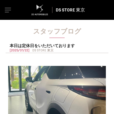
DS STORE 東京
スタッフブログ
本日は定休日をいただいております
[2025/01/22]
DS STORE 東京