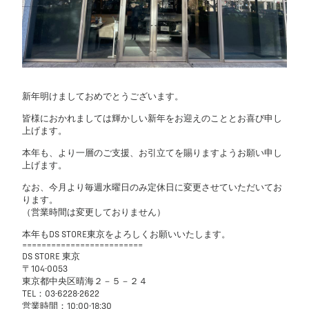
新年明けましておめでとうございます。
皆様におかれましては輝かしい新年をお迎えのこととお喜び申し
上げます。
本年も、より一層のご支援、お引立てを賜りますようお願い申し
上げます。
なお、今月より毎週水曜日のみ定休日に変更させていただいてお
ります。
（営業時間は変更しておりません）
本年もDS STORE東京をよろしくお願いいたします。
=========================
DS STORE 東京
〒104-0053
東京都中央区晴海２－５－２４
TEL：03-6228-2622
営業時間：10:00-18:30