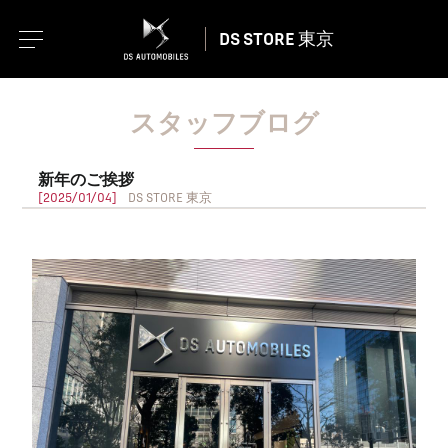
DS STORE 東京
スタッフブログ
新年のご挨拶
[2025/01/04]
DS STORE 東京