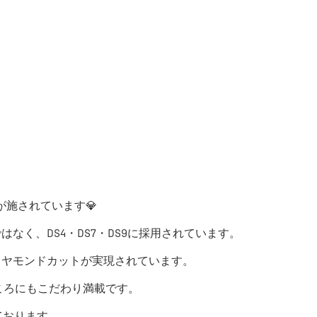
が施されています💎
なく、DS4・DS7・DS9に採用されています。
イヤモンドカットが実現されています。
ころにもこだわり満載です。
ております。