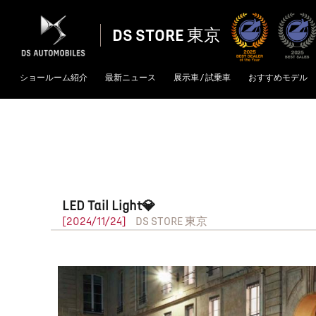
DS STORE 東京
ショールーム紹介
最新ニュース
展示車 / 試乗車
おすすめモデル
LED Tail Light💎
[2024/11/24]
DS STORE 東京