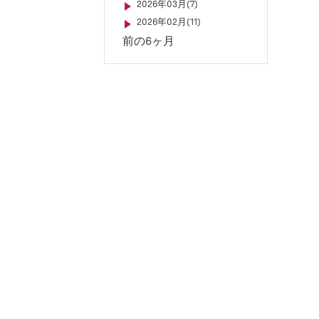
2026年03月(7)
2026年02月(11)
前の6ヶ月