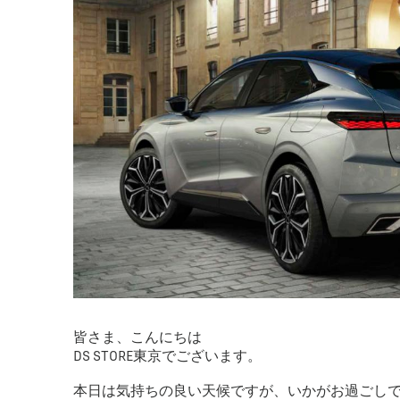
皆さま、こんにちは
DS STORE東京でございます。
本日は気持ちの良い天候ですが、いかがお過ごしで