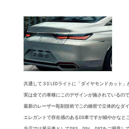
共通して３D LEDライトに「ダイヤモンドカット」
実は全ての車種にこのデザインが施されているのでは
最新のレーザー彫刻技術でこの緻密で立体的なダ
エレガントで存在感のあるDS車ですが細やかなと
当店では展示車としてDS3、DS4、DS7をご用意し