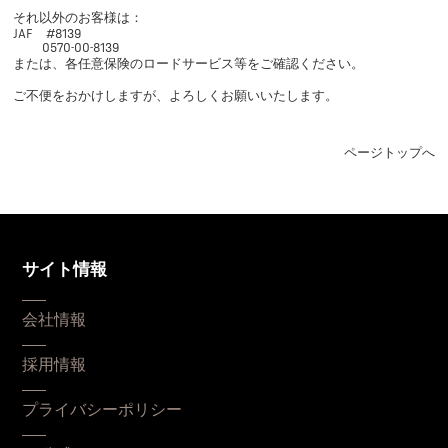
それ以外のお客様は：
JAF #8139
0570-00-8139
または、各任意保険のロードサービス等をご確認ください。
ご不便をおかけしますが、よろしくお願いいたします。
ページトップへ
サイト情報
会社情報
採用情報
プライバシーポリシー