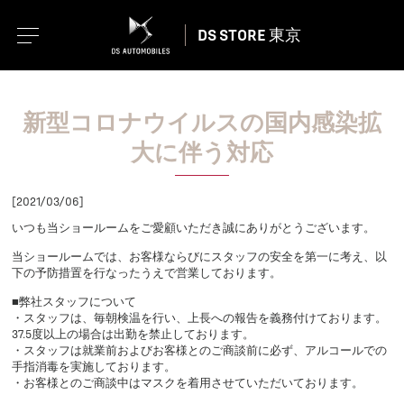
DS STORE 東京
新型コロナウイルスの国内感染拡
大に伴う対応
[2021/03/06]
いつも当ショールームをご愛顧いただき誠にありがとうございます。
当ショールームでは、お客様ならびにスタッフの安全を第一に考え、以
下の予防措置を行なったうえで営業しております。
■弊社スタッフについて
・スタッフは、毎朝検温を行い、上長への報告を義務付けております。
37.5度以上の場合は出勤を禁止しております。
・スタッフは就業前およびお客様とのご商談前に必ず、アルコールでの
手指消毒を実施しております。
・お客様とのご商談中はマスクを着用させていただいております。