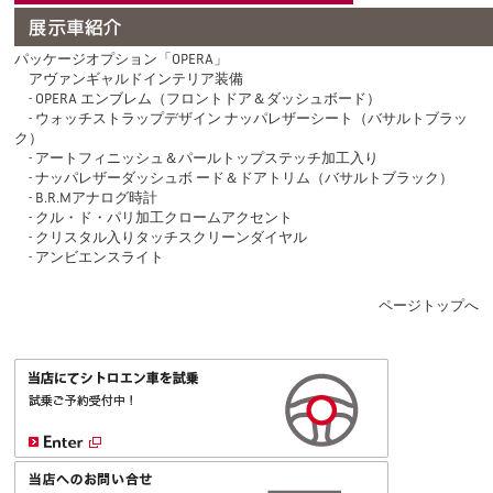
パッケージオプション「OPERA」
アヴァンギャルドインテリア装備
- OPERA エンブレム（フロントドア＆ダッシュボード）
- ウォッチストラップデザイン ナッパレザーシート（バサルトブラッ
ク）
- アートフィニッシュ＆パールトップステッチ加工入り
- ナッパレザーダッシュボ ード＆ドアトリム（バサルトブラック）
- B.R.Mアナログ時計
- クル・ド・パリ加工クロームアクセント
- クリスタル入りタッチスクリーンダイヤル
- アンビエンスライト
ページトップへ