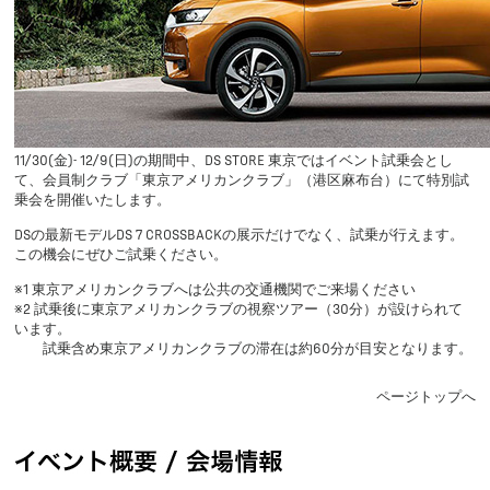
11/30(金)- 12/9(日)の期間中、DS STORE 東京ではイベント試乗会とし
て、会員制クラブ「東京アメリカンクラブ」（港区麻布台）にて特別試
乗会を開催いたします。
DSの最新モデルDS 7 CROSSBACKの展示だけでなく、試乗が行えます。
この機会にぜひご試乗ください。
※1 東京アメリカンクラブへは公共の交通機関でご来場ください
※2 試乗後に東京アメリカンクラブの視察ツアー（30分）が設けられて
います。
試乗含め東京アメリカンクラブの滞在は約60分が目安となります。
ページトップへ