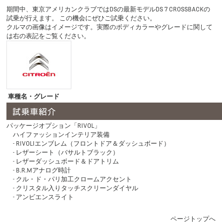
期間中、東京アメリカンクラブではDSの最新モデルDS 7 CROSSBACKの
試乗が行えます。 この機会にぜひご試乗ください。
クルマの画像はイメージです。実際のボディカラーやグレードに関して
は右の表記をご覧ください。
車種名・グレード
パッケージオプション「RIVOL」
ハイファッションインテリア装備
- RIVOLIエンブレム（フロントドア＆ダッシュボード）
- レザーシート（バサルトブラック）
- レザーダッシュボード＆ドアトリム
- B.R.Mアナログ時計
- クル・ド・パリ加工クロームアクセント
- クリスタル入りタッチスクリーンダイヤル
- アンビエンスライト
ページトップへ